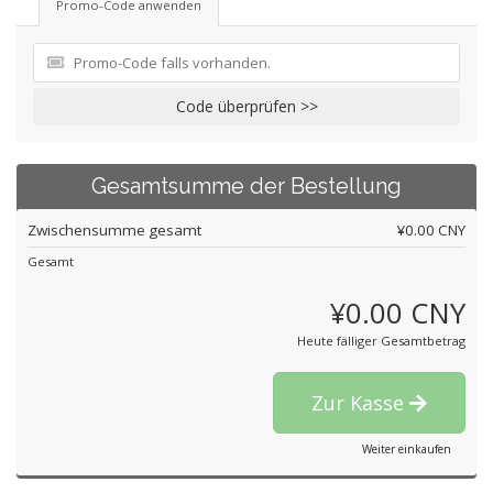
Promo-Code anwenden
Code überprüfen >>
Gesamtsumme der Bestellung
Zwischensumme gesamt
¥0.00 CNY
Gesamt
¥0.00 CNY
Heute fälliger Gesamtbetrag
Zur Kasse
Weiter einkaufen