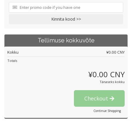
Kinnita kood >>
Tellimuse kokkuvõte
Kokku
¥0.00 CNY
Totals
¥0.00 CNY
Tänaseks kokku
Checkout
Continue Shopping