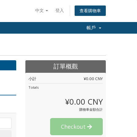
中文
登入
查看購物車
帳戶
訂單概觀
小計
¥0.00 CNY
Totals
¥0.00 CNY
購物車金額合計
Checkout