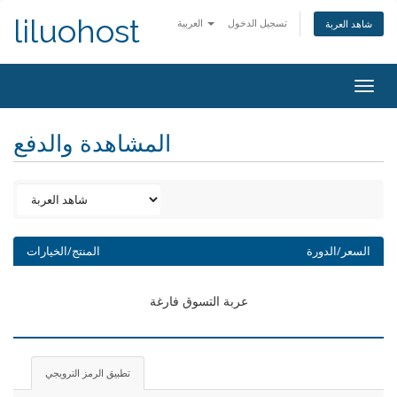
liluohost
تسجيل الدخول
العربية
شاهد العربة
Togg
navig
المشاهدة والدفع
السعر/الدورة
المنتج/الخيارات
عربة التسوق فارغة
تطبيق الرمز الترويجي