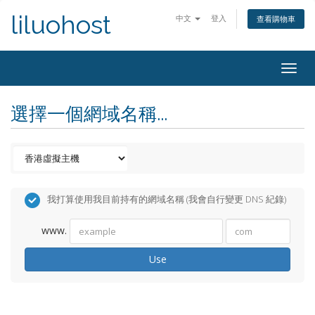
liluohost
中文
登入
查看購物車
Togg
navig
選擇一個網域名稱...
我打算使用我目前持有的網域名稱 (我會自行變更 DNS 紀錄)
www.
Use